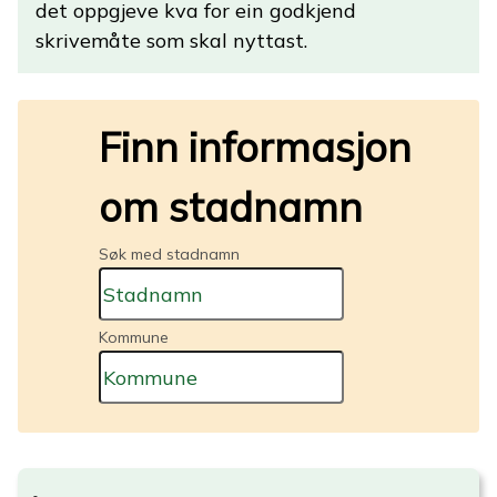
det oppgjeve kva for ein godkjend
skrivemåte som skal nyttast.
Finn informasjon
om stadnamn
Søk med stadnamn
Kommune