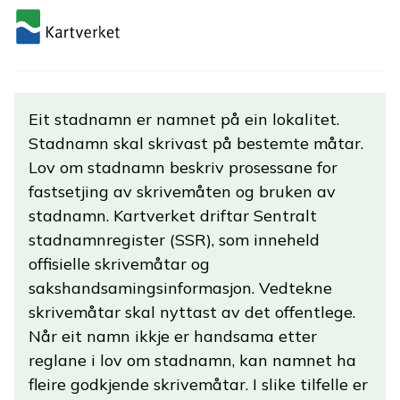
Eit stadnamn er namnet på ein lokalitet.
Stadnamn skal skrivast på bestemte måtar.
Lov om stadnamn beskriv prosessane for
fastsetjing av skrivemåten og bruken av
stadnamn. Kartverket driftar Sentralt
stadnamnregister (SSR), som inneheld
offisielle skrivemåtar og
sakshandsamingsinformasjon. Vedtekne
skrivemåtar skal nyttast av det offentlege.
Når eit namn ikkje er handsama etter
reglane i lov om stadnamn, kan namnet ha
fleire godkjende skrivemåtar. I slike tilfelle er