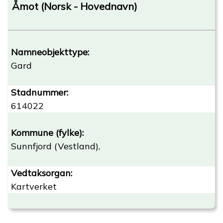
Åmot (Norsk - Hovednavn)
Namneobjekttype:
Gard
Stadnummer:
614022
Kommune (fylke):
Sunnfjord (Vestland),
Vedtaksorgan:
Kartverket