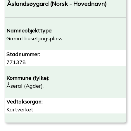
Åslandsøygard (Norsk - Hovednavn)
Namneobjekttype:
Gamal busetjingsplass
Stadnummer:
771378
Kommune (fylke):
Åseral (Agder),
Vedtaksorgan:
Kartverket