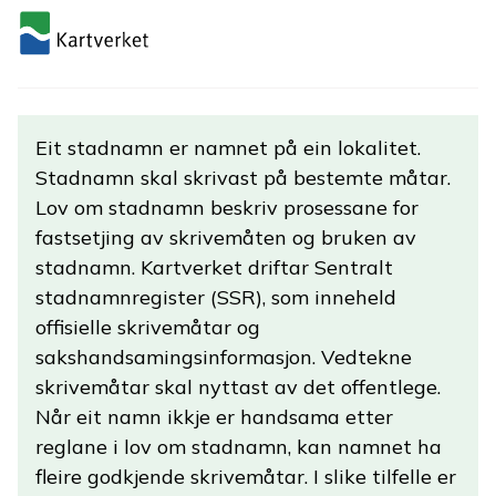
Eit stadnamn er namnet på ein lokalitet.
Stadnamn skal skrivast på bestemte måtar.
Lov om stadnamn beskriv prosessane for
fastsetjing av skrivemåten og bruken av
stadnamn. Kartverket driftar Sentralt
stadnamnregister (SSR), som inneheld
offisielle skrivemåtar og
sakshandsamingsinformasjon. Vedtekne
skrivemåtar skal nyttast av det offentlege.
Når eit namn ikkje er handsama etter
reglane i lov om stadnamn, kan namnet ha
fleire godkjende skrivemåtar. I slike tilfelle er