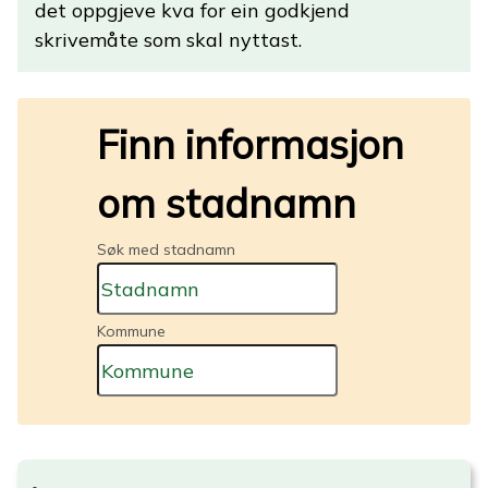
det oppgjeve kva for ein godkjend
skrivemåte som skal nyttast.
Finn informasjon
om stadnamn
Søk med stadnamn
Kommune